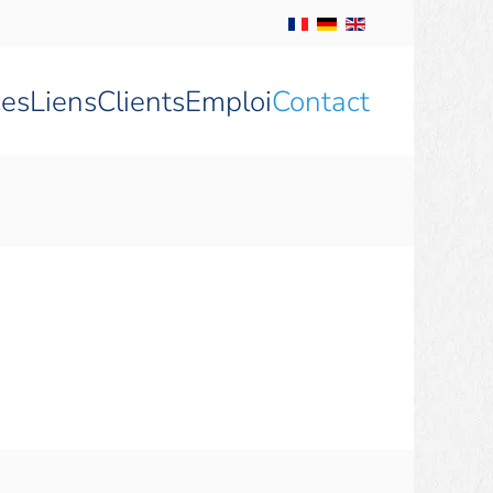
ces
Liens
Clients
Emploi
Contact