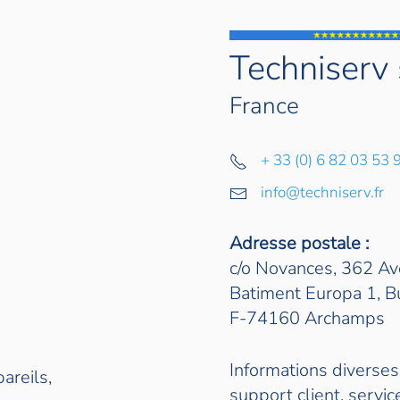
Techniserv 
France
+ 33 (0) 6 82 03 53 
info@techniserv.fr
Adresse postale :
c/o Novances, 362 Av
Batiment Europa 1, B
F-74160 Archamps
Informations diverses,
areils,
support client, service