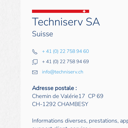
Techniserv SA
Suisse
+ 41 (0) 22 758 94 60
+ 41 (0) 22 758 94 69
info@techniserv.ch
Adresse postale :
Chemin de Valérie17 CP 69
CH-1292 CHAMBESY
Informations diverses, prestations, app