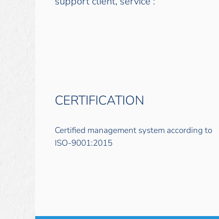
support client, service :
CERTIFICATION
Certified management system according to
ISO-9001:2015