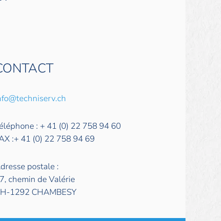
CONTACT
nfo@techniserv.ch
éléphone : + 41 (0) 22 758 94 60
AX :+ 41 (0) 22 758 94 69
dresse postale :
7, chemin de Valérie
H-1292 CHAMBESY